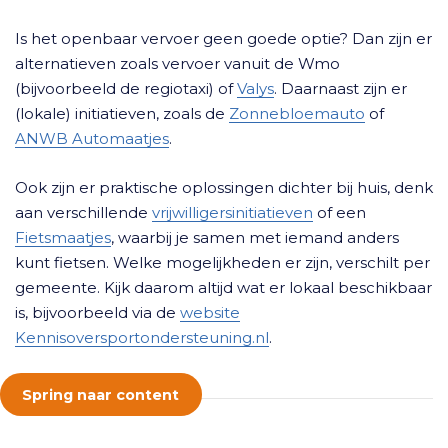
Is het openbaar vervoer geen goede optie? Dan zijn er
alternatieven zoals vervoer vanuit de Wmo
(bijvoorbeeld de regiotaxi) of
Valys
. Daarnaast zijn er
(lokale) initiatieven, zoals de
Zonnebloemauto
of
ANWB Automaatjes
.
Ook zijn er praktische oplossingen dichter bij huis, denk
aan verschillende
vrijwilligersinitiatieven
of een
Fietsmaatjes
, waarbij je samen met iemand anders
kunt fietsen. Welke mogelijkheden er zijn, verschilt per
gemeente. Kijk daarom altijd wat er lokaal beschikbaar
is, bijvoorbeeld via de
website
Kennisoversportondersteuning.nl
.
Spring naar content