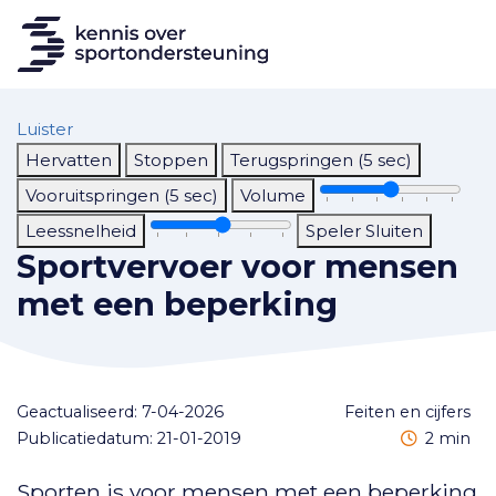
Luister
Hervatten
Stoppen
Terugspringen (5 sec)
Vooruitspringen (5 sec)
Volume
Leessnelheid
Speler Sluiten
Sportvervoer voor mensen
met een beperking
Geactualiseerd: 7-04-2026
feiten en cijfers
Leestijd
Publicatiedatum: 21-01-2019
2 min
Sporten is voor mensen met een beperking