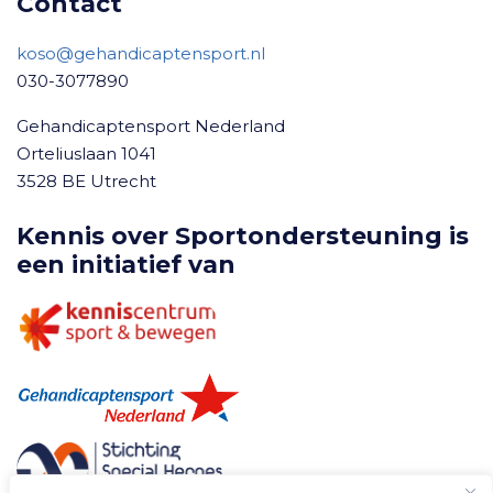
Contact
koso@gehandicaptensport.nl
030-3077890
Gehandicaptensport Nederland
Orteliuslaan 1041
3528 BE Utrecht
Kennis over Sportondersteuning is
een initiatief van