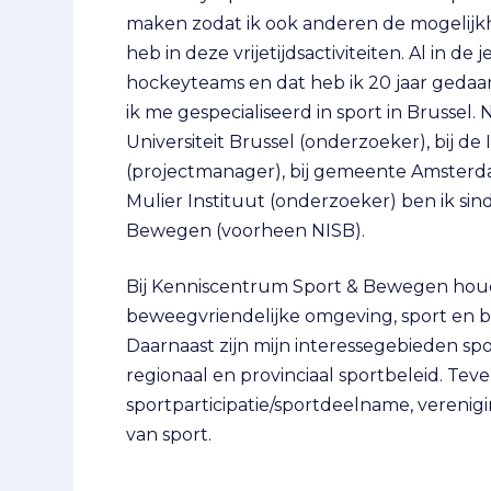
maken zodat ik ook anderen de mogelijkhe
heb in deze vrijetijdsactiviteiten. Al in 
hockeyteams en dat heb ik 20 jaar gedaan
ik me gespecialiseerd in sport in Brussel.
Universiteit Brussel (onderzoeker), bij de
(projectmanager), bij gemeente Amsterd
Mulier Instituut (onderzoeker) ben ik si
Bewegen (voorheen NISB).
Bij Kenniscentrum Sport & Bewegen houd
beweegvriendelijke omgeving, sport en 
Daarnaast zijn mijn interessegebieden s
regionaal en provinciaal sportbeleid. Tev
sportparticipatie/sportdeelname, vereni
van sport.