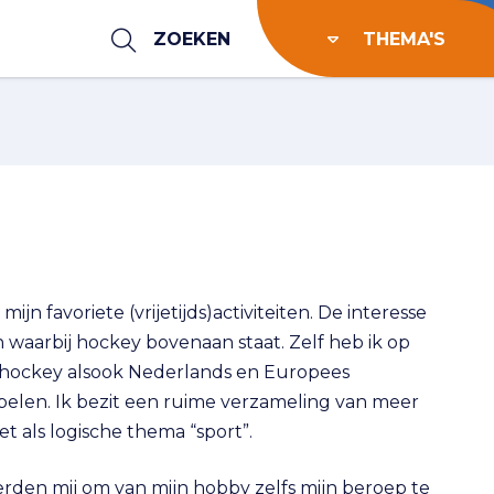
ZOEKEN
THEMA'S
mijn favoriete (vrijetijds)activiteiten. De interesse
 waarbij hockey bovenaan staat. Zelf heb ik op
hockey alsook Nederlands en Europees
len. Ik bezit een ruime verzameling van meer
t als logische thema “sport”.
erden mij om van mijn hobby zelfs mijn beroep te