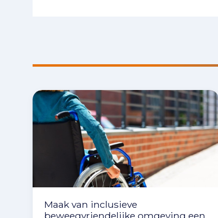
Maak van inclusieve
beweegvriendelijke omgeving een