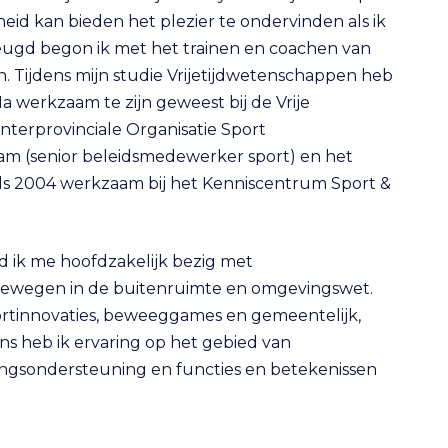
id kan bieden het plezier te ondervinden als ik
de jeugd begon ik met het trainen en coachen van
. Tijdens mijn studie Vrijetijdwetenschappen heb
 Na werkzaam te zijn geweest bij de Vrije
 Interprovinciale Organisatie Sport
am (senior beleidsmedewerker sport) en het
nds 2004 werkzaam bij het Kenniscentrum Sport &
 ik me hoofdzakelijk bezig met
bewegen in de buitenruimte en omgevingswet.
portinnovaties, beweeggames en gemeentelijk,
ens heb ik ervaring op het gebied van
gingsondersteuning en functies en betekenissen