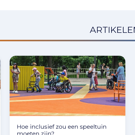
ARTIKEL
Hoe inclusief zou een speeltuin
moeten zijn?