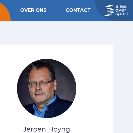
OVER ONS
CONTACT
Jeroen Hoyng