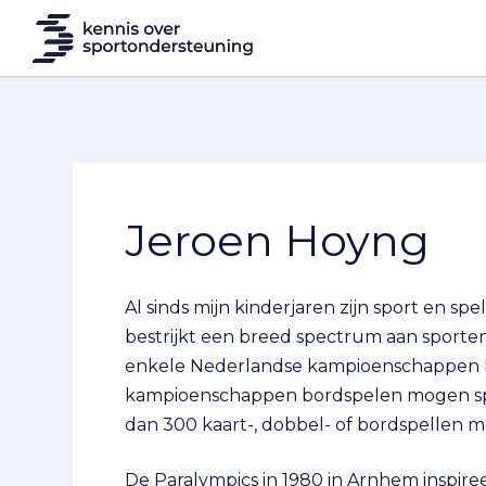
Jeroen Hoyng
Al sinds mijn kinderjaren zijn sport en spel 
bestrijkt een breed spectrum aan sporten
enkele Nederlandse kampioenschappen 
kampioenschappen bordspelen mogen spe
dan 300 kaart-, dobbel- of bordspellen me
De Paralympics in 1980 in Arnhem inspire