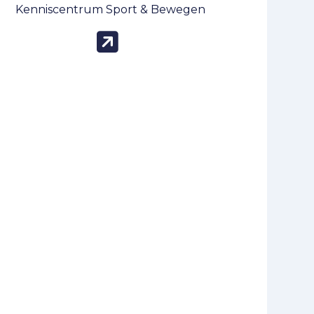
Kenniscentrum Sport & Bewegen
(opent in nieuw