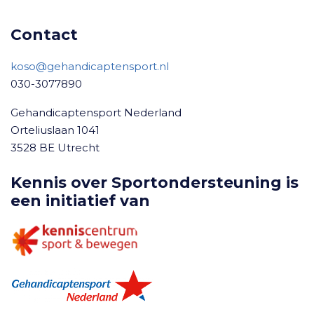
Contact
koso@gehandicaptensport.nl
030-3077890
Gehandicaptensport Nederland
Orteliuslaan 1041
3528 BE Utrecht
Kennis over Sportondersteuning is
een initiatief van