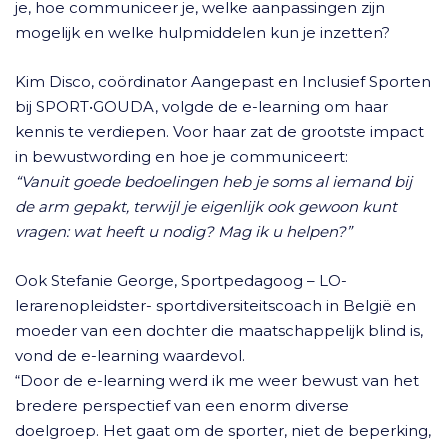
je, hoe communiceer je, welke aanpassingen zijn
mogelijk en welke hulpmiddelen kun je inzetten?
Kim Disco, coördinator Aangepast en Inclusief Sporten
bij SPORT•GOUDA, volgde de e-learning om haar
kennis te verdiepen. Voor haar zat de grootste impact
in bewustwording en hoe je communiceert:
“Vanuit goede bedoelingen heb je soms al iemand bij
de arm gepakt, terwijl je eigenlijk ook gewoon kunt
vragen: wat heeft u nodig? Mag ik u helpen?”
Ook Stefanie George, Sportpedagoog – LO-
lerarenopleidster- sportdiversiteitscoach in België en
moeder van een dochter die maatschappelijk blind is,
vond de e-learning waardevol.
“Door de e-learning werd ik me weer bewust van het
bredere perspectief van een enorm diverse
doelgroep. Het gaat om de sporter, niet de beperking,