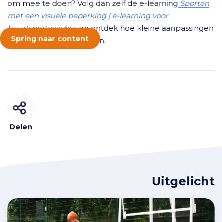
om mee te doen? Volg dan zelf de e-learning
Sporten
met een visuele beperking | e-learning voor
buurtsportcoaches
en ontdek hoe kleine aanpassingen
Spring naar content
een groot verschil maken.
Delen
Uitgelicht